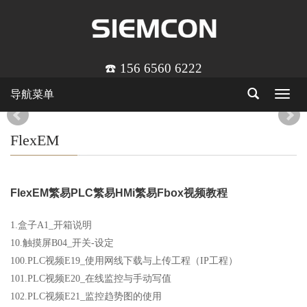
☎️ 156 6560 6222
导航菜单
Toggle
navigat
FlexEM
FlexEM繁易PLC繁易HMi繁易Fbox视频教程
1.盒子A1_开箱说明
10.触摸屏B04_开关-设定
100.PLC视频E19_使用网线下载与上传工程（IP工程）
101.PLC视频E20_在线监控与手动写值
102.PLC视频E21_监控趋势图的使用