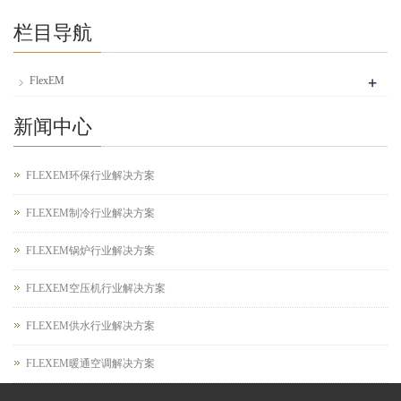
栏目导航
+
FlexEM
新闻中心
FLEXEM环保行业解决方案
FLEXEM制冷行业解决方案
FLEXEM锅炉行业解决方案
FLEXEM空压机行业解决方案
FLEXEM供水行业解决方案
FLEXEM暖通空调解决方案