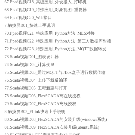
67.Fpad视频C18_高级应用_外设接入_打印机
68.Fpad视频C19_特殊应用_对象视图+重复器
69.Fpad视频C20_Web接口
7.触摸屏B01_快速上手说明
70.Fpad视频C21_特殊应用_Python方法_MES对接
71.Fpad视频C22_特殊应用_Python方法_第三方数据库对接
72.Fpad视频C23_特殊应用_Python方法_MQTT数据转发
73.Scada视频D01_图表设计器
74.Scada视频D02_计算变量
75.Scada视频D03_通过MQTT与FBox盒子进行数据传输
76.Scada视频D04_上传下载反编译
77.Scada视频D05_工程新建与打开
78.Scada视频D06_FlexSCADA离在线授权
79.Scada视频D07_FlexSCADA离线授权
8.触摸屏B02_FLink快速上手说明
80.Scada视频D08_FlexSCADA的安装升级(windows系统)
81.Scada视频D09_FlexSCADA安装升级(ubuntu系统)