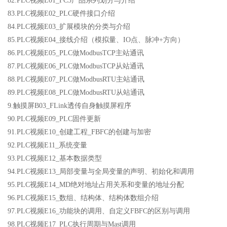
82.PLC视频E01_FC5产品系列划分与介绍
83.PLC视频E02_PLC硬件接口介绍
84.PLC视频E03_扩展模块的分类与介绍
85.PLC视频E04_接线介绍（模拟量、IO点、脉冲+方向）
86.PLC视频E05_PLC做ModbusTCP主站通讯
87.PLC视频E06_PLC做ModbusTCP从站通讯
88.PLC视频E07_PLC做ModbusRTU主站通讯
89.PLC视频E08_PLC做ModbusRTU从站通讯
9.触摸屏B03_FLink透传自身触摸屏程序
90.PLC视频E09_PLC固件更新
91.PLC视频E10_创建工程_FBFC的创建与加密
92.PLC视频E11_系统变量
93.PLC视频E12_基本数据类型
94.PLC视频E13_局部变量与全局变量的声明、初始化和调用
95.PLC视频E14_MD绝对地址占用关系和变量的地址分配
96.PLC视频E15_数组、结构体、结构体数组介绍
97.PLC视频E16_功能块的调用、自定义FBFC的区别与调用
98.PLC视频E17_PLC执行周期与Mast调用