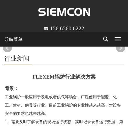
☎️ 156 6560 6222
导航菜单
Toggle
navigat
行业新闻
FLEXEM锅炉行业解决方案
背景：
工业锅炉一般应用于发电或者供气等场合，广泛使用于能源、化
工、建材、供暖等行业。目前工业锅炉的专业性越来越高，对设备
安全的要求也越来越高。
1、需要及时了解设备的现场运行状态，实时记录设备运行数据，第