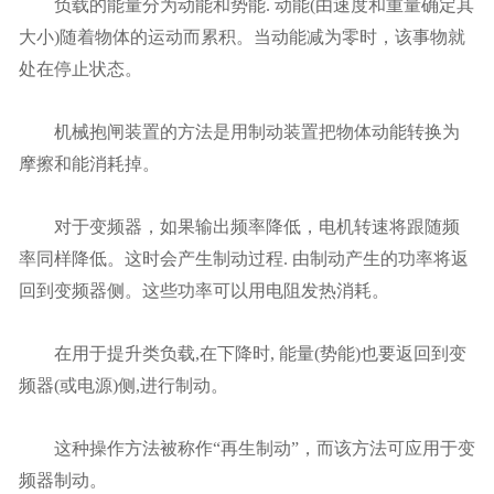
负载的能量分为动能和势能. 动能(由速度和重量确定其
大小)随着物体的运动而累积。当动能减为零时，该事物就
处在停止状态。
机械抱闸装置的方法是用制动装置把物体动能转换为
摩擦和能消耗掉。
对于变频器，如果输出频率降低，电机转速将跟随频
率同样降低。这时会产生制动过程. 由制动产生的功率将返
回到变频器侧。这些功率可以用电阻发热消耗。
在用于提升类负载,在下降时, 能量(势能)也要返回到变
频器(或电源)侧,进行制动。
这种操作方法被称作“再生制动”，而该方法可应用于变
频器制动。